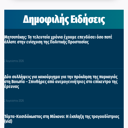
Δημοφιλής Ειδήσεις
Μητσοτάκης: Τα τελευταία χρόνια έχουμε επενδύσει όσο ποτέ
άλλοτε στην ενίσχυση της Πολιτικής Προστασίας
2 Αυγούστου 2026
Δύο συλλήψεις για κακούργημα για την πρόκληση της πυρκαγιάς
στη Βοιωτία – Σπινθήρες από ανεμογεννήτριες στο επίκεντρο της
έρευνας
2 Αυγούστου 2026
Τάμτα-Κασιδόκωστας στη Μύκονο: Η έκπληξη της τραγουδίστριας
(vid)