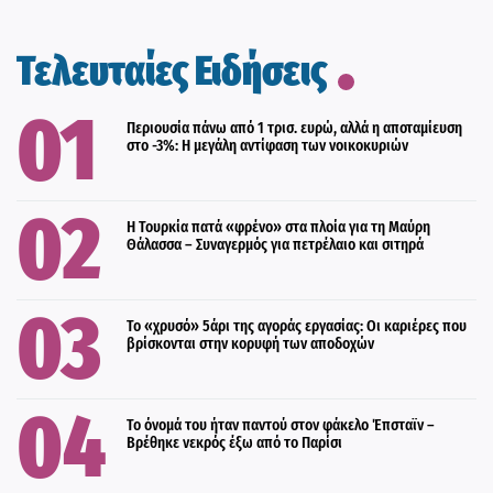
Τελευταίες Ειδήσεις
Περιουσία πάνω από 1 τρισ. ευρώ, αλλά η αποταμίευση
στο -3%: Η μεγάλη αντίφαση των νοικοκυριών
Η Τουρκία πατά «φρένο» στα πλοία για τη Μαύρη
Θάλασσα – Συναγερμός για πετρέλαιο και σιτηρά
Το «χρυσό» 5άρι της αγοράς εργασίας: Οι καριέρες που
βρίσκονται στην κορυφή των αποδοχών
Το όνομά του ήταν παντού στον φάκελο Έπσταϊν –
Βρέθηκε νεκρός έξω από το Παρίσι