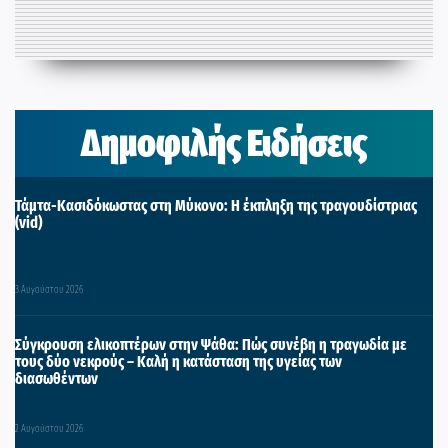
Δημοφιλής Ειδήσεις
Τάμτα-Κασιδόκωστας στη Μύκονο: Η έκπληξη της τραγουδίστριας
(vid)
3 Αυγούστου 2026
Σύγκρουση ελικοπτέρων στην Ψάθα: Πώς συνέβη η τραγωδία με
τους δύο νεκρούς – Καλή η κατάσταση της υγείας των
διασωθέντων
2 Αυγούστου 2026