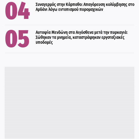
Συναγερμός στην Κάρπαθο: Απαγόρευση κολύμβησης στο
Αρδάνι λόγω εντοπισμού πυρομαχικών
Αυτοψία Μενδώνη στα Αιγόσθενα μετά την πυρκαγιά:
Σώθηκαν τα μνημεία, καταστράφηκαν εργοταξιακές
υποδομές