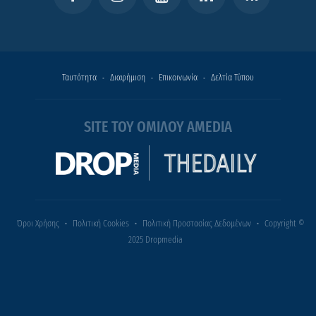
Ταυτότητα
Διαφήμιση
Επικοινωνία
Δελτία Τύπου
SITE ΤΟΥ ΟΜΙΛΟΥ AMEDIA
Όροι Χρήσης
Πολιτική Cookies
Πολιτική Προστασίας Δεδομένων
Copyright ©
2025 Dropmedia