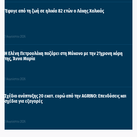
Έφυγε από τη ζωή σε ηλικία 82 ετών ο Λάκης Χαλκιάς
3 Αυγούστου 2026
Η Ελένη Πετρουλάκη ποζάρει στη Μύκονο με την 21χρονη κόρη
της, Άννα Μαρία
3 Αυγούστου 2026
Σχέδιο ανάπτυξης 20 εκατ. ευρώ από την AGRINO: Επενδύσεις και
σχέδια για εξαγορές
3 Αυγούστου 2026