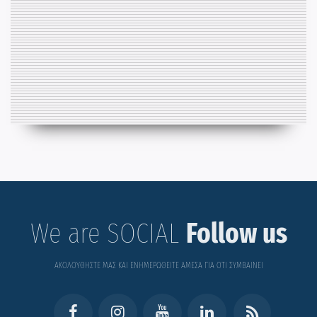
We are SOCIAL
Follow us
ΑΚΟΛΟΥΘΗΣΤΕ ΜΑΣ ΚΑΙ ΕΝΗΜΕΡΩΘΕΙΤΕ ΑΜΕΣΑ ΓΙΑ ΟΤΙ ΣΥΜΒΑΙΝΕΙ