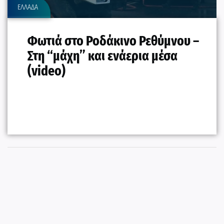
ΕΛΛΑΔΑ
Φωτιά στο Ροδάκινο Ρεθύμνου –
Στη “μάχη” και ενάερια μέσα
(video)