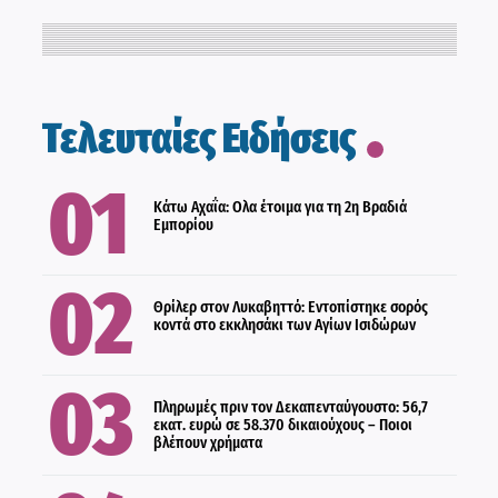
ΟΙΚΟΝΟΜΙΑ
Τελευταίες Ειδήσεις
ΕΛΛΑΔΑ
Κάτω Αχαΐα: Ολα έτοιμα για τη 2η Βραδιά
Εμπορίου
ΟΙΚΟΝΟΜΙΑ
Θρίλερ στον Λυκαβηττό: Εντοπίστηκε σορός
κοντά στο εκκλησάκι των Αγίων Ισιδώρων
ΔΙΕΘΝΗ
Πληρωμές πριν τον Δεκαπενταύγουστο: 56,7
εκατ. ευρώ σε 58.370 δικαιούχους – Ποιοι
βλέπουν χρήματα