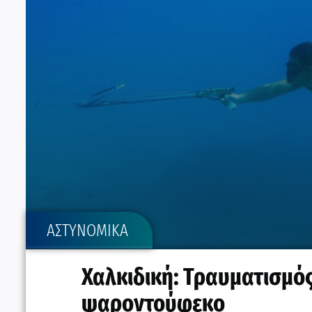
ΑΣΤΥΝΟΜΙΚΑ
Χαλκιδική: Τραυματισμό
ψαροντούφεκο