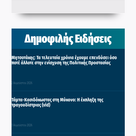
Δημοφιλής Ειδήσεις
Μητσοτάκης: Τα τελευταία χρόνια έχουμε επενδύσει όσο
ποτέ άλλοτε στην ενίσχυση της Πολιτικής Προστασίας
2 Αυγούστου 2026
Τάμτα-Κασιδόκωστας στη Μύκονο: Η έκπληξη της
τραγουδίστριας (vid)
3 Αυγούστου 2026