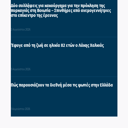
Δύο συλλήψεις για κακούργημα για την πρόκληση της
πυρκαγιάς στη Βοιωτία – Σπινθήρες από ανεμογεννήτριες
στο επίκεντρο της έρευνας
2 Αυγούστου 2026
Έφυγε από τη ζωή σε ηλικία 82 ετών ο Λάκης Χαλκιάς
3 Αυγούστου 2026
Πώς παρουσιάζουν τα διεθνή μέσα τις φωτιές στην Ελλάδα
1 Αυγούστου 2026