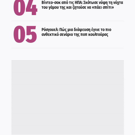
ΔΙΕΘΝΗ
Βίντεο-σοκ από τις ΗΠΑ: Σκότωσε νύφη τη νύχτα
του γάμου της και ζητούσε να «πάει σπίτι»
Ρόσγουελ: Πώς μια διάψευση έγινε το πιο
ανθεκτικό σενάριο της ποπ κουλτούρας