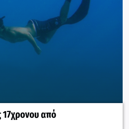
ς 17χρονου από