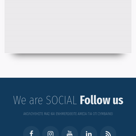
We are SOCIAL
Follow us
ΑΚΟΛΟΥΘΗΣΤΕ ΜΑΣ ΚΑΙ ΕΝΗΜΕΡΩΘΕΙΤΕ ΑΜΕΣΑ ΓΙΑ ΟΤΙ ΣΥΜΒΑΙΝΕΙ