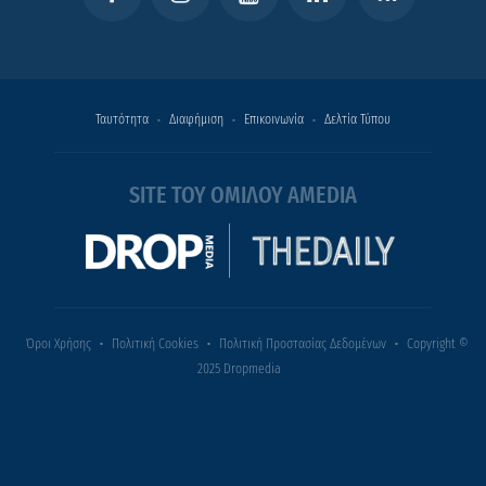
Ταυτότητα
Διαφήμιση
Επικοινωνία
Δελτία Τύπου
SITE ΤΟΥ ΟΜΙΛΟΥ AMEDIA
Όροι Χρήσης
Πολιτική Cookies
Πολιτική Προστασίας Δεδομένων
Copyright ©
2025 Dropmedia