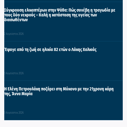
Σύγκρουση ελικοπτέρων στην Ψάθα: Πώς συνέβη η τραγωδία με
τους δύο νεκρούς – Καλή η κατάσταση της υγείας των
διασωθέντων
2 Αυγούστου 2026
Έφυγε από τη ζωή σε ηλικία 82 ετών ο Λάκης Χαλκιάς
3 Αυγούστου 2026
Η Ελένη Πετρουλάκη ποζάρει στη Μύκονο με την 21χρονη κόρη
της, Άννα Μαρία
3 Αυγούστου 2026