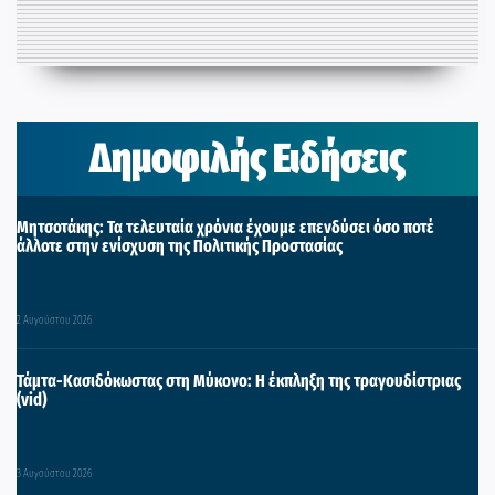
Δημοφιλής Ειδήσεις
Μητσοτάκης: Τα τελευταία χρόνια έχουμε επενδύσει όσο ποτέ
άλλοτε στην ενίσχυση της Πολιτικής Προστασίας
2 Αυγούστου 2026
Τάμτα-Κασιδόκωστας στη Μύκονο: Η έκπληξη της τραγουδίστριας
(vid)
3 Αυγούστου 2026