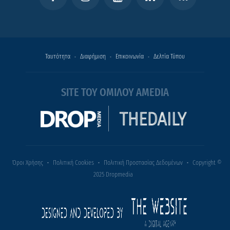
Ταυτότητα
Διαφήμιση
Επικοινωνία
Δελτία Τύπου
SITE ΤΟΥ ΟΜΙΛΟΥ AMEDIA
Όροι Χρήσης
Πολιτική Cookies
Πολιτική Προστασίας Δεδομένων
Copyright ©
2025 Dropmedia