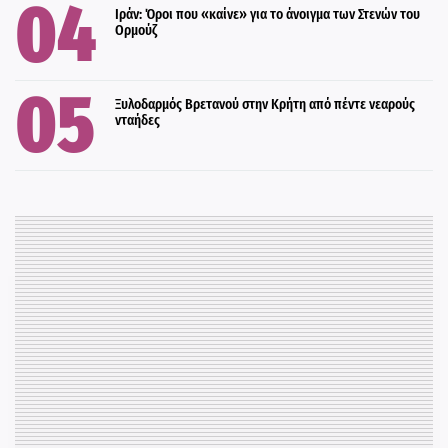
Ιράν: Όροι που «καίνε» για το άνοιγμα των Στενών του
Ορμούζ
Ξυλοδαρμός Βρετανού στην Κρήτη από πέντε νεαρούς
νταήδες