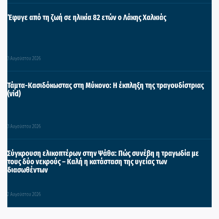
Έφυγε από τη ζωή σε ηλικία 82 ετών ο Λάκης Χαλκιάς
3 Αυγούστου 2026
Τάμτα-Κασιδόκωστας στη Μύκονο: Η έκπληξη της τραγουδίστριας
(vid)
3 Αυγούστου 2026
Σύγκρουση ελικοπτέρων στην Ψάθα: Πώς συνέβη η τραγωδία με
τους δύο νεκρούς – Καλή η κατάσταση της υγείας των
διασωθέντων
2 Αυγούστου 2026