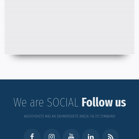
We are SOCIAL
Follow us
ΑΚΟΛΟΥΘΗΣΤΕ ΜΑΣ ΚΑΙ ΕΝΗΜΕΡΩΘΕΙΤΕ ΑΜΕΣΑ ΓΙΑ ΟΤΙ ΣΥΜΒΑΙΝΕΙ