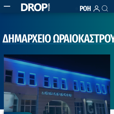
ΡΟΗ
ΔΗΜΑΡΧΕΙΟ ΩΡΑΙΟΚΑΣΤΡΟ