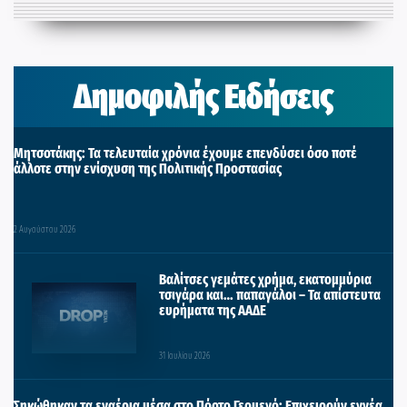
Δημοφιλής Ειδήσεις
Μητσοτάκης: Τα τελευταία χρόνια έχουμε επενδύσει όσο ποτέ
άλλοτε στην ενίσχυση της Πολιτικής Προστασίας
2 Αυγούστου 2026
Βαλίτσες γεμάτες χρήμα, εκατομμύρια
τσιγάρα και… παπαγάλοι – Τα απίστευτα
ευρήματα της ΑΑΔΕ
31 Ιουλίου 2026
Σηκώθηκαν τα εναέρια μέσα στο Πόρτο Γερμενό: Επιχειρούν εννέα