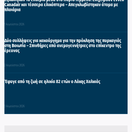
Canadair και τέσσερα ελικόπτερα – Απεγκλωβίστηκαν άτομα με
πλοιάρια
1 Αυγούστου 2026
Δύο συλλήψεις για κακούργημα για την πρόκληση της πυρκαγιάς
στη Βοιωτία – Σπινθήρες από ανεμογεννήτριες στο επίκεντρο της
έρευνας
2 Αυγούστου 2026
Έφυγε από τη ζωή σε ηλικία 82 ετών ο Λάκης Χαλκιάς
3 Αυγούστου 2026