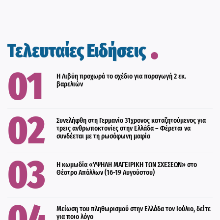
Τελευταίες Ειδήσεις
Η Λιβύη προχωρά το σχέδιο για παραγωγή 2 εκ.
βαρελιών
Συνελήφθη στη Γερμανία 31χρονος καταζητούμενος για
τρεις ανθρωποκτονίες στην Ελλάδα – Φέρεται να
συνδέεται με τη ρωσόφωνη μαφία
Η κωμωδία «ΥΨΗΛΗ ΜΑΓΕΙΡΙΚΗ ΤΩΝ ΣΧΕΣΕΩΝ» στο
Θέατρο Απόλλων (16-19 Αυγούστου)
Μείωση του πληθωρισμού στην Ελλάδα τον Ιούλιο, δείτε
για ποιο λόγο