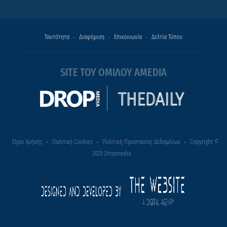
Ταυτότητα
Διαφήμιση
Επικοινωνία
Δελτία Τύπου
SITE ΤΟΥ ΟΜΙΛΟΥ AMEDIA
Όροι Χρήσης
Πολιτική Cookies
Πολιτική Προστασίας Δεδομένων
Copyright ©
2025 Dropmedia