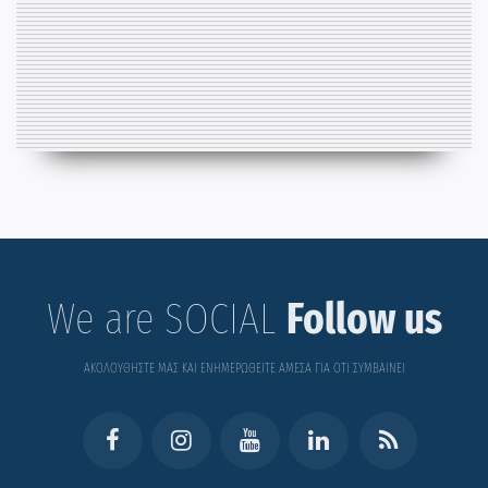
We are SOCIAL
Follow us
ΑΚΟΛΟΥΘΗΣΤΕ ΜΑΣ ΚΑΙ ΕΝΗΜΕΡΩΘΕΙΤΕ ΑΜΕΣΑ ΓΙΑ ΟΤΙ ΣΥΜΒΑΙΝΕΙ