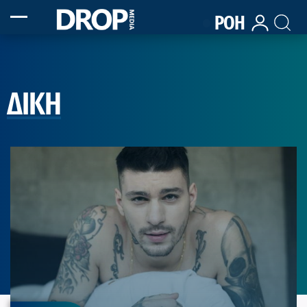
ΡΟΗ
ΔΙΚΗ