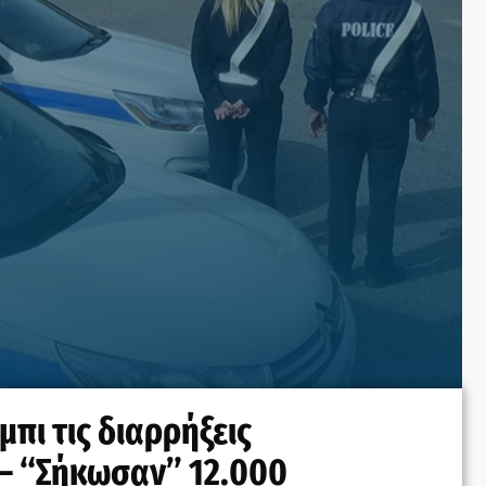
πι τις διαρρήξεις
– “Σήκωσαν” 12.000