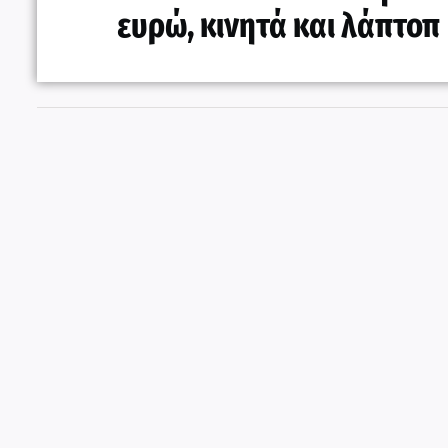
ευρώ, κινητά και λάπτοπ