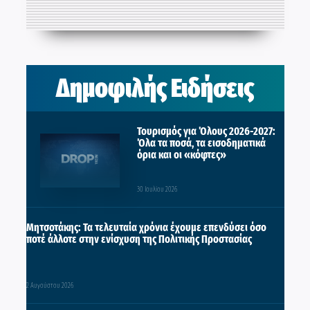
Δημοφιλής Ειδήσεις
Τουρισμός για Όλους 2026-2027:
Όλα τα ποσά, τα εισοδηματικά
όρια και οι «κόφτες»
30 Ιουλίου 2026
Μητσοτάκης: Τα τελευταία χρόνια έχουμε επενδύσει όσο
ποτέ άλλοτε στην ενίσχυση της Πολιτικής Προστασίας
2 Αυγούστου 2026