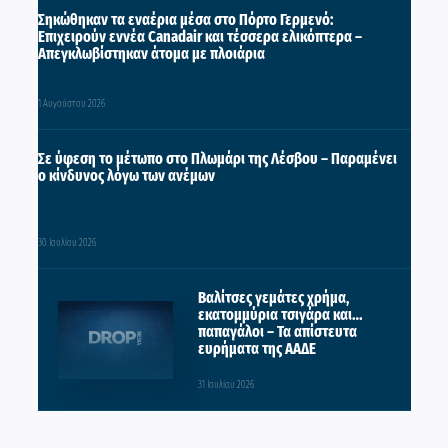
Σηκώθηκαν τα εναέρια μέσα στο Πόρτο Γερμενό:
Επιχειρούν εννέα Canadair και τέσσερα ελικόπτερα –
Απεγκλωβίστηκαν άτομα με πλοιάρια
1 Αυγούστου 2026
Σε ύφεση το μέτωπο στο Πλωμάρι της Λέσβου – Παραμένει
ο κίνδυνος λόγω των ανέμων
30 Ιουλίου 2026
Βαλίτσες γεμάτες χρήμα,
εκατομμύρια τσιγάρα και…
παπαγάλοι – Τα απίστευτα
ευρήματα της ΑΑΔΕ
31 Ιουλίου 2026