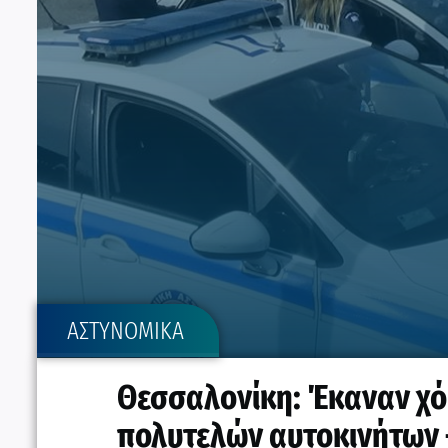
ΑΣΤΥΝΟΜΙΚΑ
Θεσσαλονίκη: Έκαναν χόμ
πολυτελών αυτοκινήτων 