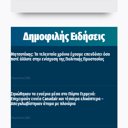
Δημοφιλής Ειδήσεις
Μητσοτάκης: Τα τελευταία χρόνια έχουμε επενδύσει όσο
ποτέ άλλοτε στην ενίσχυση της Πολιτικής Προστασίας
2 Αυγούστου 2026
Σηκώθηκαν τα εναέρια μέσα στο Πόρτο Γερμενό:
Επιχειρούν εννέα Canadair και τέσσερα ελικόπτερα –
Απεγκλωβίστηκαν άτομα με πλοιάρια
1 Αυγούστου 2026