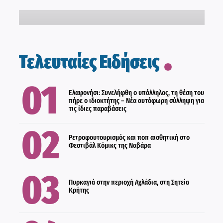
ΑΣΤΥΝΟΜΙΚΑ
ΕΛΛΑΔΑ
Τελευταίες Ειδήσεις
ΠΟΛΙΤΙΣΜΟΣ
Ελαφονήσι: Συνελήφθη ο υπάλληλος, τη θέση του
πήρε ο ιδιοκτήτης – Νέα αυτόφωρη σύλληψη για
τις ίδιες παραβάσεις
ΕΛΛΑΔΑ
Ρετροφουτουρισμός και ποπ αισθητική στο
Φεστιβάλ Κόμικς της Ναβάρα
ΔΙΕΘΝΗ
Πυρκαγιά στην περιοχή Αχλάδια, στη Σητεία
Κρήτης