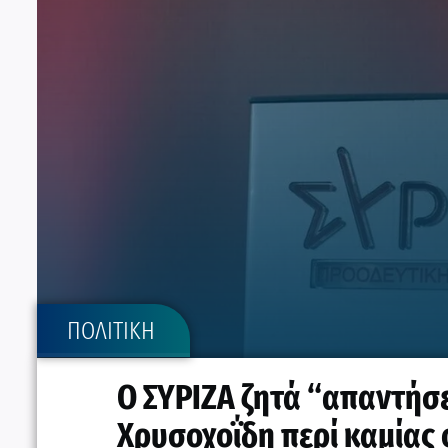
ΠΟΛΙΤΙΚΗ
Ο ΣΥΡΙΖΑ ζητά “απαντήσει
Χρυσοχοΐδη περί καμίας