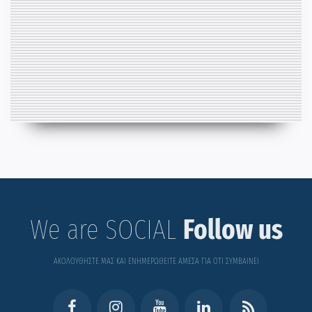
We are SOCIAL
Follow us
ΑΚΟΛΟΥΘΗΣΤΕ ΜΑΣ ΚΑΙ ΕΝΗΜΕΡΩΘΕΙΤΕ ΑΜΕΣΑ ΓΙΑ ΟΤΙ ΣΥΜΒΑΙΝΕΙ