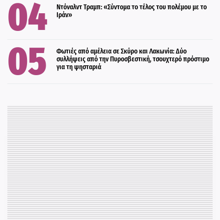
Ντόναλντ Τραμπ: «Σύντομα το τέλος του πολέμου με το
Ιράν»
Φωτιές από αμέλεια σε Σκύρο και Λακωνία: Δύο
συλλήψεις από την Πυροσβεστική, τσουχτερό πρόστιμο
για τη ψησταριά