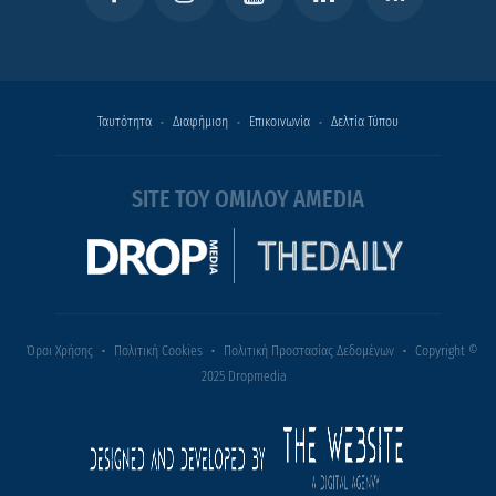
Ταυτότητα
Διαφήμιση
Επικοινωνία
Δελτία Τύπου
SITE ΤΟΥ ΟΜΙΛΟΥ AMEDIA
Όροι Χρήσης
Πολιτική Cookies
Πολιτική Προστασίας Δεδομένων
Copyright ©
2025 Dropmedia